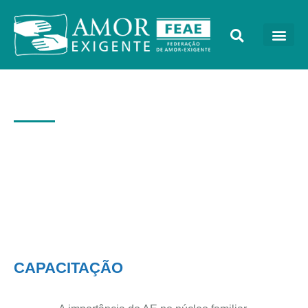
AE a Distância
CAPACITAÇÃO