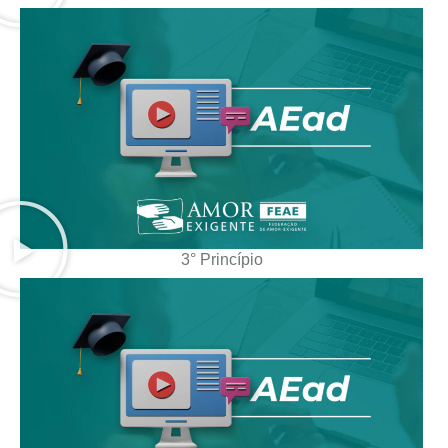
3° Princípio