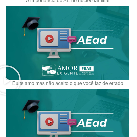
A importância do AE no núcleo familiar
Eu te amo mas não aceito o que você faz de errado