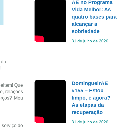
AE no Programa
Vida Melhor: As
quatro bases para
alcançar a
sobriedade
31 de julho de 2026
 do
!
DomingueirAE
peitem! Que
#155 – Estou
o, relações
limpo, e agora?
orços? Meu
As etapas da
recuperação
31 de julho de 2026
 serviço do