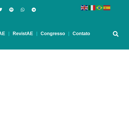
AE
RevistAE
Congresso
Contato