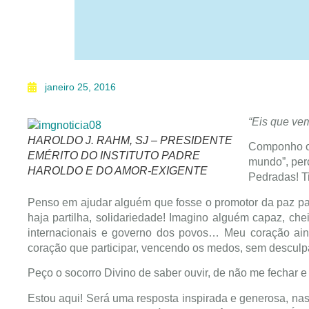
janeiro 25, 2016
“Eis que vem
HAROLDO J. RAHM, SJ – PRESIDENTE
Componho o 
EMÉRITO DO INSTITUTO PADRE
mundo”, perc
HAROLDO E DO AMOR-EXIGENTE
Pedradas! Ti
Penso em ajudar alguém que fosse o promotor da paz pa
haja partilha, solidariedade! Imagino alguém capaz, che
internacionais e governo dos povos… Meu coração ain
coração que participar, vencendo os medos, sem descul
Peço o socorro Divino de saber ouvir, de não me fechar e
Estou aqui! Será uma resposta inspirada e generosa, na