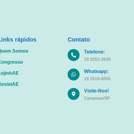
Links rápidos
Contato
Quem Somos
Telefone:
19 3252-2630
Congresso
Whatsapp:
LojinhAE
19 2519-6555
RevistAE
Visite-Nos!
Campinas/SP