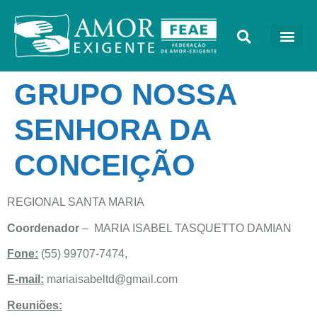
GRUPO NOSSA
SENHORA DA
CONCEIÇÃO
REGIONAL SANTA MARIA
Coordenador
– MARIA ISABEL TASQUETTO DAMIAN
Fone:
(55) 99707-7474,
E-mail:
mariaisabeltd@gmail.com
Reuniões: