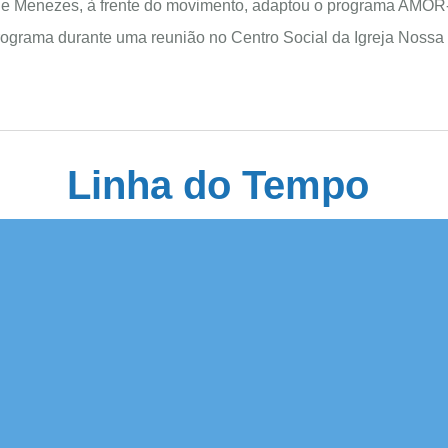
 de Menezes, à frente do movimento, adaptou o programa AMO
programa durante uma reunião no Centro Social da Igreja Noss
Linha do Tempo