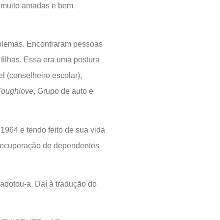
es muito amadas e bem
roblemas. Encontraram pessoas
filhas. Essa era uma postura
l (conselheiro escolar),
Toughlove
, Grupo de auto e
1964 e tendo feito de sua vida
recuperação de dependentes
adotou-a. Daí à tradução do