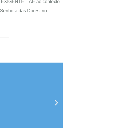
R-EXIGENTE – AE ao contexto
a Senhora das Dores, no