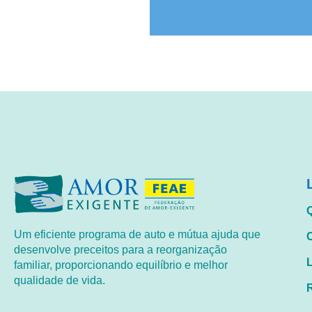
a
Em 19
no
livr
Um eficiente programa de auto e mútua ajuda que
desenvolve preceitos para a reorganização
familiar, proporcionando equilíbrio e melhor
qualidade de vida.