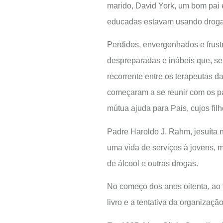
marido, David York, um bom pai 
educadas estavam usando droga
Perdidos, envergonhados e frust
despreparadas e inábeis que, se
recorrente entre os terapeutas d
começaram a se reunir com os pa
mútua ajuda para Pais, cujos f
Padre Haroldo J. Rahm, jesuíta n
uma vida de serviços à jovens
de álcool e outras drogas.
No começo dos anos oitenta, ao 
livro e a tentativa da organização