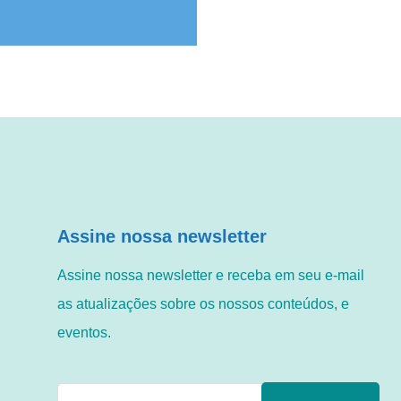
l. O
Em
TE e
Ma
Assine nossa newsletter
Assine nossa newsletter e receba em seu e-mail
as atualizações sobre os nossos conteúdos, e
eventos.