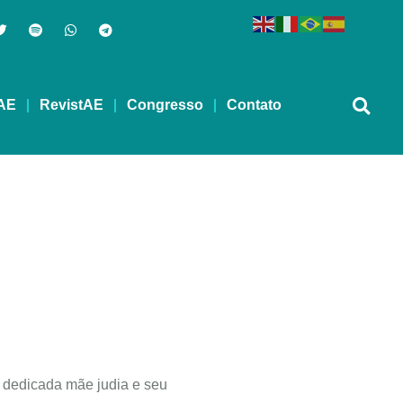
AE
RevistAE
Congresso
Contato
 dedicada mãe judia e seu