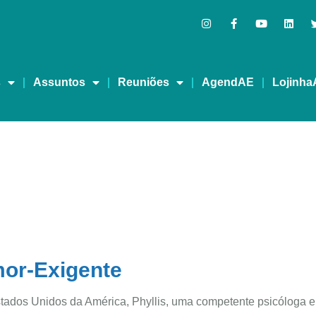
s
Assuntos
Reuniões
AgendAE
Lojinha
mor-Exigente
tados Unidos da América, Phyllis, uma competente psicóloga e