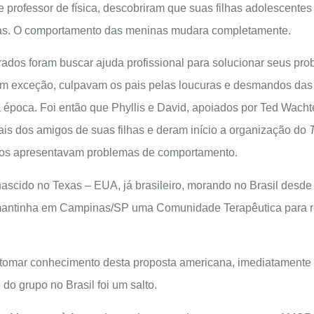
e professor de física, descobriram que suas filhas adolescent
s. O comportamento das meninas mudara completamente.
rados foram buscar ajuda profissional para solucionar seus p
m exceção, culpavam os pais pelas loucuras e desmandos das 
a época. Foi então que Phyllis e David, apoiados por Ted Wachte
is dos amigos de suas filhas e deram início a organização do
ilhos apresentavam problemas de comportamento.
ascido no Texas – EUA, já brasileiro, morando no Brasil desde 
, mantinha em Campinas/SP uma Comunidade Terapêutica para 
tomar conhecimento desta proposta americana, imediatamente 
 do grupo no Brasil foi um salto.