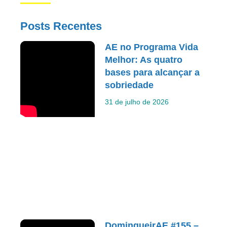
Posts Recentes
AE no Programa Vida
Melhor: As quatro
bases para alcançar a
sobriedade
31 de julho de 2026
DomingueirAE #155 –