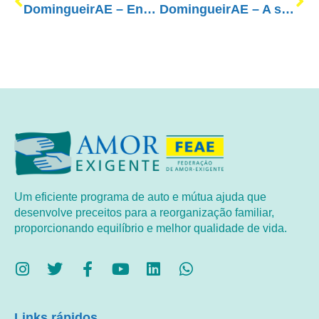
DomingueirAE – Entre a raiz e a flor há o tempo… A Essência do Amor
DomingueirAE – A solidariedade cura
Um eficiente programa de auto e mútua ajuda que
desenvolve preceitos para a reorganização familiar,
proporcionando equilíbrio e melhor qualidade de vida.
Links rápidos