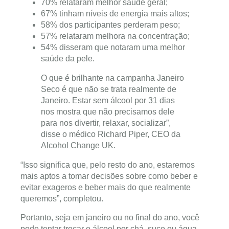
70% relataram melhor saúde geral;
67% tinham níveis de energia mais altos;
58% dos participantes perderam peso;
57% relataram melhora na concentração;
54% disseram que notaram uma melhor
saúde da pele.
O que é brilhante na campanha Janeiro
Seco é que não se trata realmente de
Janeiro. Estar sem álcool por 31 dias
nos mostra que não precisamos dele
para nos divertir, relaxar, socializar”,
disse o médico Richard Piper, CEO da
Alcohol Change UK.
“Isso significa que, pelo resto do ano, estaremos
mais aptos a tomar decisões sobre como beber e
evitar exageros e beber mais do que realmente
queremos”, completou.
Portanto, seja em janeiro ou no final do ano, você
pode tentar trocar o álcool por chá, suco ou água