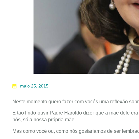
maio 25, 2015
Neste momento quero fazer com vocês uma reflexão sobr
É tão lindo ouvir Padre Haroldo dizer que a mãe dele e
nós, só a nossa própria mãe…
Mas como você ou, como nós gostaríamos de ser lembrad