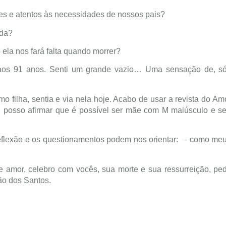
tes e atentos às necessidades de nossos pais?
ida?
ela nos fará falta quando morrer?
aos 91 anos. Senti um grande vazio… Uma sensação de, só 
 filha, sentia e via nela hoje. Acabo de usar a revista do Am
 E posso afirmar que é possível ser mãe com M maiúsculo e s
flexão e os questionamentos podem nos orientar: – como meu
amor, celebro com vocês, sua morte e sua ressurreição, pe
ão dos Santos.