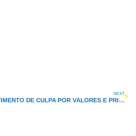
NEXT
SUBSTITUINDO O SENTIMENTO DE CULPA POR VALORES E PRINCÍPIOS SAUDÁVEIS E RENOVADORES