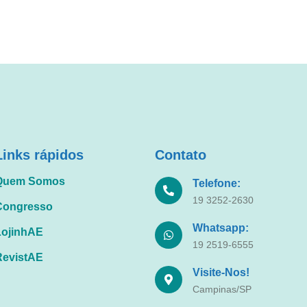
Links rápidos
Contato
Quem Somos
Telefone:
19 3252-2630
Congresso
Whatsapp:
LojinhAE
19 2519-6555
RevistAE
Visite-Nos!
Campinas/SP