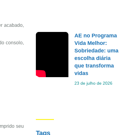
er acabado,
AE no Programa
Vida Melhor:
do consolo,
Sobriedade: uma
escolha diária
que transforma
vidas
23 de julho de 2026
umprido seu
Tags