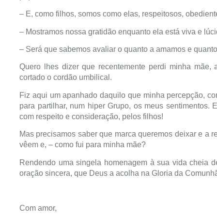
– E, como filhos, somos como elas, respeitosos, obedien
– Mostramos nossa gratidão enquanto ela está viva e lúc
– Será que sabemos avaliar o quanto a amamos e quanto 
Quero lhes dizer que recentemente perdi minha mãe, 
cortado o cordão umbilical.
Fiz aqui um apanhado daquilo que minha percepção, como
para partilhar, num hiper Grupo, os meus sentimentos.
com respeito e consideração, pelos filhos!
Mas precisamos saber que marca queremos deixar e a re
vêem e, – como fui para minha mãe?
Rendendo uma singela homenagem à sua vida cheia de 
oração sincera, que Deus a acolha na Gloria da Comunh
Com amor,