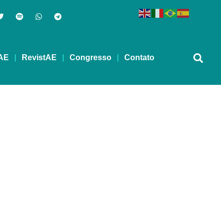
AE
RevistAE
Congresso
Contato
 FILHOS