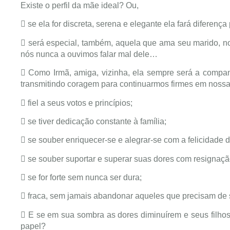
Existe o perfil da mãe ideal? Ou,
 se ela for discreta, serena e elegante ela fará diferenç
 será especial, também, aquela que ama seu marido, no
nós nunca a ouvimos falar mal dele…
 Como Irmã, amiga, vizinha, ela sempre será a companh
transmitindo coragem para continuarmos firmes em nossas l
 fiel a seus votos e princípios;
 se tiver dedicação constante à família;
 se souber enriquecer-se e alegrar-se com a felicidade 
 se souber suportar e superar suas dores com resignaçã
 se for forte sem nunca ser dura;
 fraca, sem jamais abandonar aqueles que precisam de 
 E se em sua sombra as dores diminuírem e seus filho
papel?