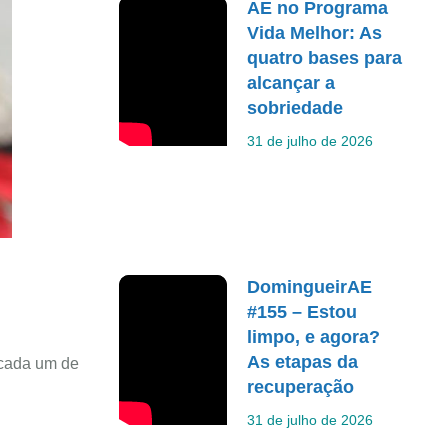
AE no Programa
Vida Melhor: As
quatro bases para
alcançar a
sobriedade
31 de julho de 2026
DomingueirAE
#155 – Estou
limpo, e agora?
As etapas da
 cada um de
recuperação
31 de julho de 2026