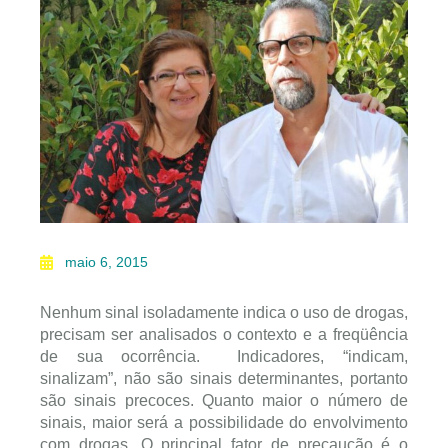
maio 6, 2015
Nenhum sinal isoladamente indica o uso de drogas,
precisam ser analisados o contexto e a freqüência
de sua ocorrência. Indicadores, “indicam,
sinalizam”, não são sinais determinantes, portanto
são sinais precoces. Quanto maior o número de
sinais, maior será a possibilidade do envolvimento
com drogas. O principal fator de precaução é o