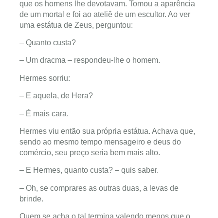
que os homens lhe devotavam. Tomou a aparência
de um mortal e foi ao ateliê de um escultor. Ao ver
uma estátua de Zeus, perguntou:
– Quanto custa?
– Um dracma – respondeu-lhe o homem.
Hermes sorriu:
– E aquela, de Hera?
– É mais cara.
Hermes viu então sua própria estátua. Achava que,
sendo ao mesmo tempo mensageiro e deus do
comércio, seu preço seria bem mais alto.
– E Hermes, quanto custa? – quis saber.
– Oh, se comprares as outras duas, a levas de
brinde.
Quem se acha o tal termina valendo menos que o