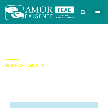
Artigos
Post: TRANSTORNOS DA
ALIMENTAÇÃO
Home
News
Post