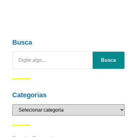
Busca
Busca
Categorias