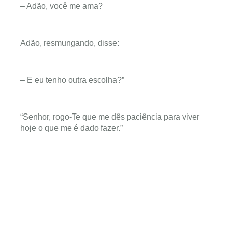
– Adão, você me ama?
Adão, resmungando, disse:
– E eu tenho outra escolha?”
“Senhor, rogo-Te que me dês paciência para viver
hoje o que me é dado fazer.”