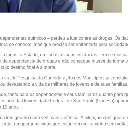
e dependentes químicos – perdeu a luta contra as drogas. Os da
ora de controle, mas que precisa ser enfrentada pela sociedad
 a todos, o Estado, em todas as suas instâncias, tem se mostr
a de dependência de drogas e não consegue intervir de forma e
cujo destino final é a morte.
do crack. Pesquisa da Confederação dos Municípios já constat
rou devastando a vida de milhares de jovens e de suas famílias
dade, tanto para os dependentes e seus familiares quanto para 
e estudo da Universidade Federal de São Paulo (Unifesp) apur
e 10 anos.
a tem gerado cada vez mais violência. A situação configura 
 e tentar recuperar as vidas que estão em um caminho sem volta