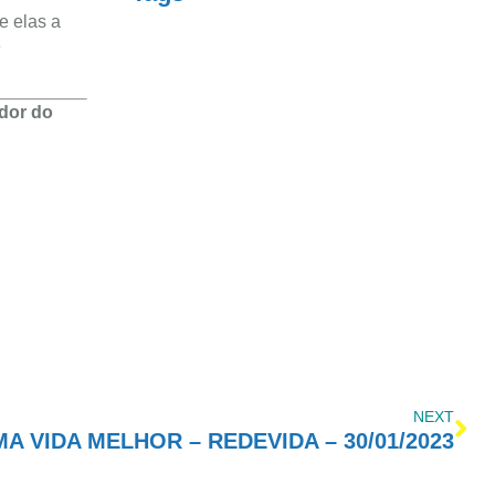
e elas a
e
ador do
NEXT
 VIDA MELHOR – REDEVIDA – 30/01/2023