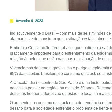
fevereiro 9, 2023
Indiscutivelmente o Brasil – com mais de seis milhões d
alarmantes e demonstram que a situação está totalmente f
Embora a Constituição Federal assegure o direito à saúde
praticamente impotente para o enfrentamento da epidemi
relação àqueles que estão nas ruas em situação de risco, 
Vivenciamos de perto a gravíssima e perigosa epidemia 
98% das capitais brasileiras o consumo de crack se alast
A Cracolândia no centro de São Paulo é uma triste reali
necessita passar na região, há mais de 30 anos. Recent
dos seus frequentadores vão ou estão no local há mais d
O aumento do consumo de crack e da dependência químic
desafio para a sociedade enfrentar o problema de frente