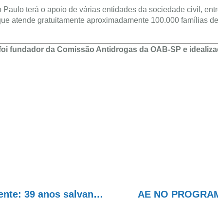
Paulo terá o apoio de várias entidades da sociedade civil, entr
tende gratuitamente aproximadamente 100.000 famílias d
, foi fundador da Comissão Antidrogas da OAB-SP e idealiz
Programa Cada Vez Melhor com Amor-Exigente: 39 anos salvando vidas!
AE NO PROGRAMA