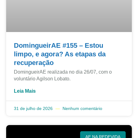
DomingueirAE #155 – Estou
limpo, e agora? As etapas da
recuperação
DomingueirAE realizada no dia 26/07, com o
voluntário Agilson Lobato.
Leia Mais
31 de julho de 2026
Nenhum comentário
AE NA REDEVIDA