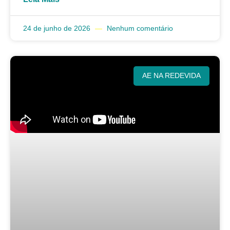
24 de junho de 2026
Nenhum comentário
AE NA REDEVIDA