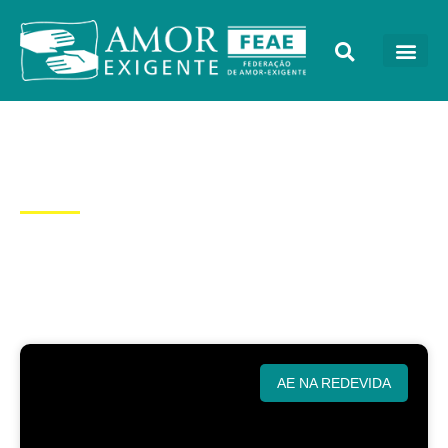
Categoria: AE na
Redevida
AE NA REDEVIDA