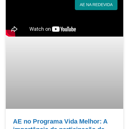
AE NA REDEVIDA
AE no Programa Vida Melhor: A