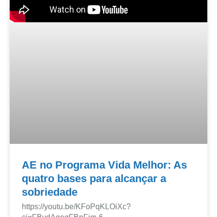
AE no Programa Vida Melhor: As
quatro bases para alcançar a
sobriedade
https://youtu.be/KFoPqKLOiXc?