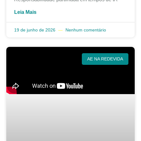
Leia Mais
19 de junho de 2026
Nenhum comentário
AE NA REDEVIDA