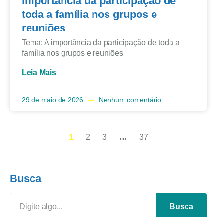
importância da participação de
toda a família nos grupos e
reuniões
Tema: A importância da participação de toda a
família nos grupos e reuniões.
Leia Mais
29 de maio de 2026
Nenhum comentário
1
…
2
3
37
Busca
Busca