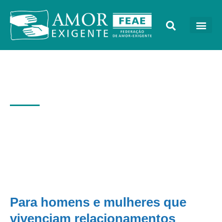
Grupos de Cônjuges de
Amor-Exigente
Para homens e mulheres que
vivenciam relacionamentos