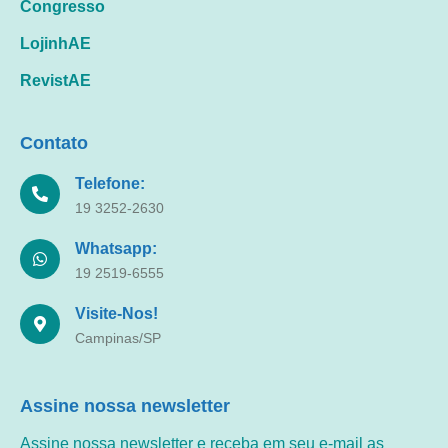
Congresso
LojinhAE
RevistAE
Contato
Telefone:
19 3252-2630
Whatsapp:
19 2519-6555
Visite-Nos!
Campinas/SP
Assine nossa newsletter
Assine nossa newsletter e receba em seu e-mail as