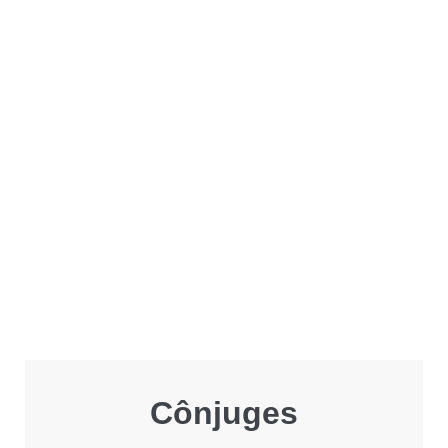
Cônjuges