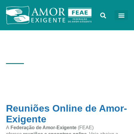
Reuniões Online de Amor-
Exigente
Reuniões Online de Amor-
Exigente
A
Federação de Amor-Exigente
(FEAE)