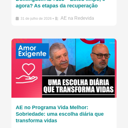
agora? As etapas da recuperação
AE na Redevida
31 de julho de 2026
•
AE no Programa Vida Melhor:
Sobriedade: uma escolha diária que
transforma vidas