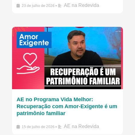
AE na Redevida
23 de julho de 2026
•
AE no Programa Vida Melhor:
Recuperação com Amor-Exigente é um
patrimônio familiar
AE na Redevida
15 de julho de 2026
•