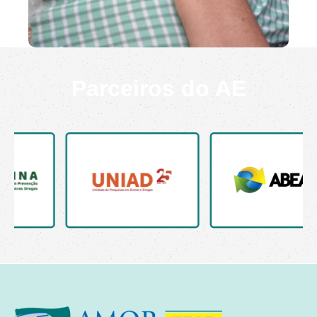
Parceiros do AE