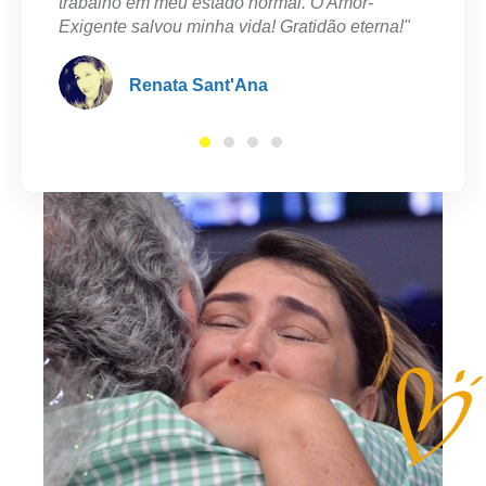
Luciane Alvarenga
rna!"