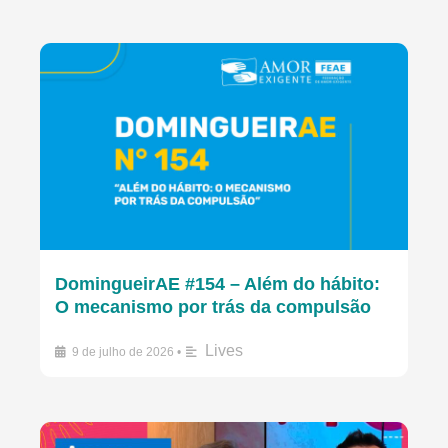
DomingueirAE #154 – Além do hábito:
O mecanismo por trás da compulsão
Lives
9 de julho de 2026
•