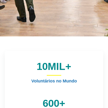
10
MIL+
Voluntários no Mundo
600
+