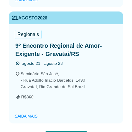
21
AGOSTO
2026
Regionais
9º Encontro Regional de Amor-
Exigente - Gravataí/RS
agosto 21 - agosto 23
Seminário São José,
- Rua Adolfo Inácio Barcelos, 1490
Gravataí
,
Rio Grande do Sul
Brazil
R$360
SAIBA MAIS