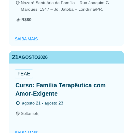
Nazaré Santuário da Família – Rua Joaquim G.
Marques, 1947 – Jd. Jatobá – Londrina/PR,
R$80
SAIBA MAIS
21
AGOSTO
2026
FEAE
Curso: Família Terapêutica com
Amor-Exigente
agosto 21 - agosto 23
Soltanieh,
SAIBA MAIS