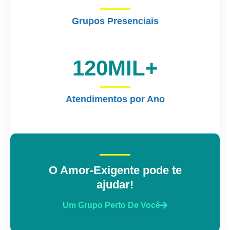
Grupos Presenciais
120
MIL+
Atendimentos por Ano
O Amor-Exigente pode te
ajudar!
Um Grupo Perto De Você