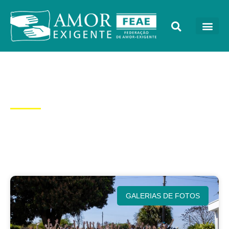
Categoria: Galerias de
Fotos
GALERIAS DE FOTOS