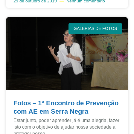
29 de outubro de 2019
Nenhum comentário
GALERIAS DE FOTOS
Fotos – 1° Encontro de Prevenção
com AE em Serra Negra
Estar junto, poder aprender já é uma alegria, fazer
isto com o objetivo de ajudar nossa sociedade a
proteger nosso