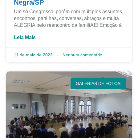
Negra/SP
Um só Congresso, porém com múltiplos assuntos,
encontros, partilhas, conversas, abraços e muita
ALEGRIA pelo reencontro da famíliAE! Emoção à
Leia Mais
11 de maio de 2023
Nenhum comentário
GALERIAS DE FOTOS