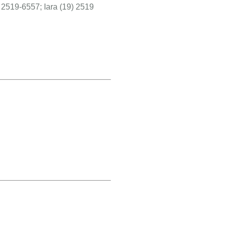
 2519-6557; Iara (19) 2519