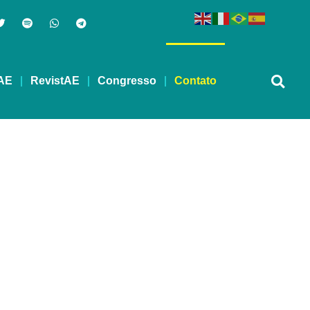
AE
RevistAE
Congresso
Contato