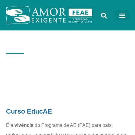
EDUCAE
Curso EducAE
É a
vivência
do Programa de AE (PAE) para pais,
professores, comunidade e para os que desejarem atuar