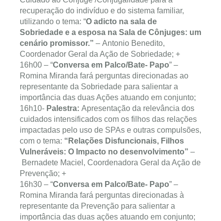
recuperação do indivíduo e do sistema familiar,
utilizando o tema: “
O adicto na sala de
Sobriedade e a esposa na Sala de Cônjuges: um
cenário promissor.”
– Antonio Benedito,
Coordenador Geral da Ação de Sobriedade; +
16h00 – “
Conversa em Palco/Bate- Papo
” –
Romina Miranda fará perguntas direcionadas ao
representante da Sobriedade para salientar a
importância das duas Ações atuando em conjunto;
16h10-
Palestra:
Apresentação da relevância dos
cuidados intensificados com os filhos das relações
impactadas pelo uso de SPAs e outras compulsões,
com o tema:
“Relações Disfuncionais, Filhos
Vulneráveis: O Impacto no desenvolvimento”
–
Bernadete Maciel, Coordenadora Geral da Ação de
Prevenção; +
16h30 – “
Conversa em Palco/Bate- Papo
” –
Romina Miranda fará perguntas direcionadas à
representante da Prevenção para salientar a
importância das duas ações atuando em conjunto;