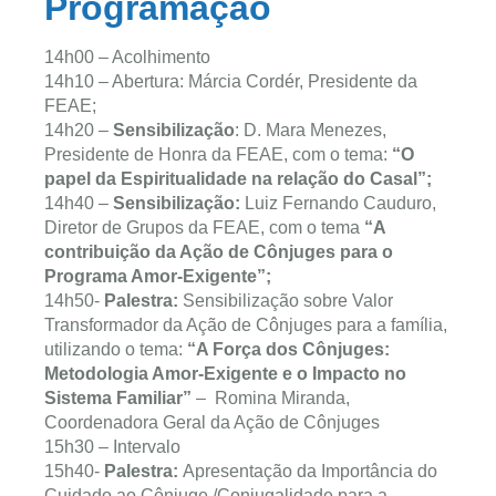
Programação
14h00 – Acolhimento
14h10 – Abertura: Márcia Cordér, Presidente da
FEAE;
14h20 –
Sensibilização
: D. Mara Menezes,
Presidente de Honra da FEAE, com o tema:
“O
papel da Espiritualidade na relação do Casal”;
14h40 –
Sensibilização:
Luiz Fernando Cauduro,
Diretor de Grupos da FEAE, com o tema
“A
contribuição da Ação de Cônjuges para o
Programa Amor-Exigente”;
14h50-
Palestra:
Sensibilização sobre Valor
Transformador da Ação de Cônjuges para a família,
utilizando o tema:
“A Força dos Cônjuges:
Metodologia Amor-Exigente e o Impacto no
Sistema Familiar”
– Romina Miranda,
Coordenadora Geral da Ação de Cônjuges
15h30 – Intervalo
15h40-
Palestra:
Apresentação da Importância do
Cuidado ao Cônjuge /Conjugalidade para a