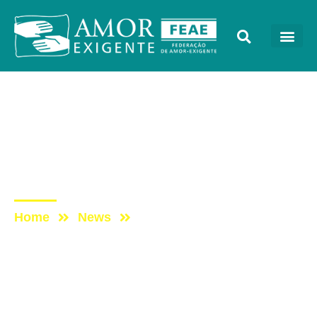
Artigos
Post: CULPA E
RESPONSABILIDADE
SOCIAL
Home
News
Post