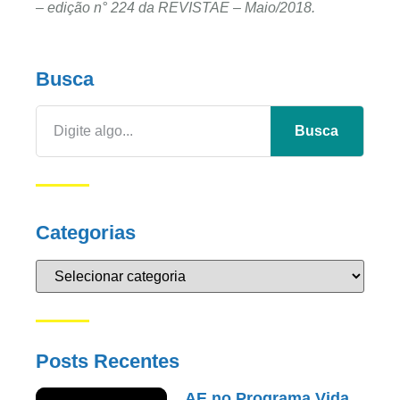
–
edição n° 224 da REVISTAE – Maio/2018
.
Busca
Busca
Categorias
Posts Recentes
AE no Programa Vida