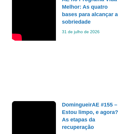
Melhor: As quatro
bases para alcançar a
sobriedade
31 de julho de 2026
DomingueirAE #155 –
Estou limpo, e agora?
As etapas da
recuperação