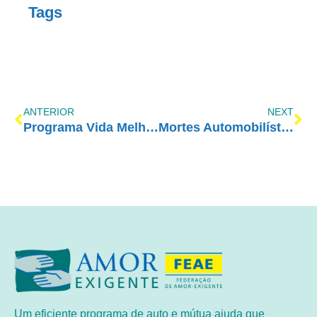
Tags
ANTERIOR
NEXT
Programa Vida Melhor – RedeVida – 03/07
Mortes Automobilísticas
Um eficiente programa de auto e mútua ajuda que