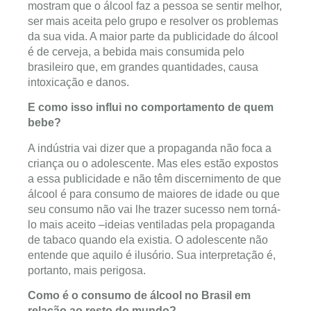
mostram que o álcool faz a pessoa se sentir melhor,
ser mais aceita pelo grupo e resolver os problemas
da sua vida. A maior parte da publicidade do álcool
é de cerveja, a bebida mais consumida pelo
brasileiro que, em grandes quantidades, causa
intoxicação e danos.
E como isso influi no comportamento de quem
bebe?
A indústria vai dizer que a propaganda não foca a
criança ou o adolescente. Mas eles estão expostos
a essa publicidade e não têm discernimento de que
álcool é para consumo de maiores de idade ou que
seu consumo não vai lhe trazer sucesso nem torná-
lo mais aceito –ideias ventiladas pela propaganda
de tabaco quando ela existia. O adolescente não
entende que aquilo é ilusório. Sua interpretação é,
portanto, mais perigosa.
Como é o consumo de álcool no Brasil em
relação ao resto do mundo?