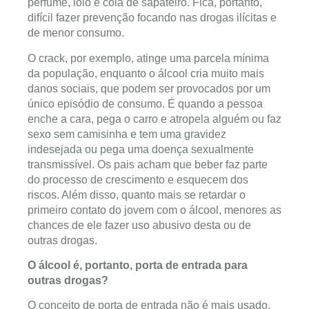
perfume, loló e cola de sapateiro. Fica, portanto,
difícil fazer prevenção focando nas drogas ilícitas e
de menor consumo.
O crack, por exemplo, atinge uma parcela mínima
da população, enquanto o álcool cria muito mais
danos sociais, que podem ser provocados por um
único episódio de consumo. É quando a pessoa
enche a cara, pega o carro e atropela alguém ou faz
sexo sem camisinha e tem uma gravidez
indesejada ou pega uma doença sexualmente
transmissível. Os pais acham que beber faz parte
do processo de crescimento e esquecem dos
riscos. Além disso, quanto mais se retardar o
primeiro contato do jovem com o álcool, menores as
chances de ele fazer uso abusivo desta ou de
outras drogas.
O álcool é, portanto, porta de entrada para
outras drogas?
O conceito de porta de entrada não é mais usado.