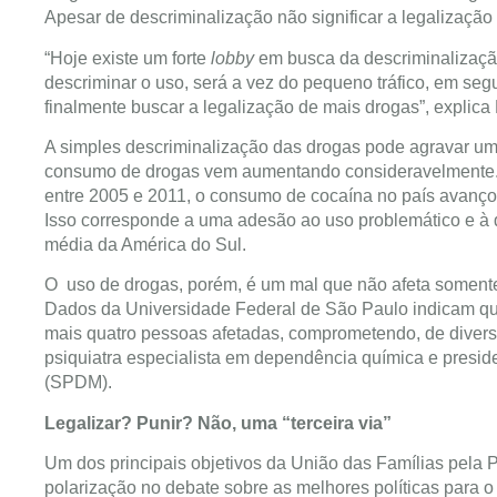
Apesar de descriminalização não significar a legalizaçã
“Hoje existe um forte
lobby
em busca da descriminalizaçã
descriminar o uso, será a vez do pequeno tráfico, em seg
finalmente buscar a legalização de mais drogas”, explica 
A simples descriminalização das drogas pode agravar um 
consumo de drogas vem aumentando consideravelmente. S
entre 2005 e 2011, o consumo de cocaína no país avançou
Isso corresponde a uma adesão ao uso problemático e à 
média da América do Sul.
O uso de drogas, porém, é um mal que não afeta somente
Dados da Universidade Federal de São Paulo indicam que
mais quatro pessoas afetadas, comprometendo, de diversa
psiquiatra especialista em dependência química e presi
(SPDM).
Legalizar? Punir? Não, uma “terceira via”
Um dos principais objetivos da União das Famílias pela 
polarização no debate sobre as melhores políticas para o