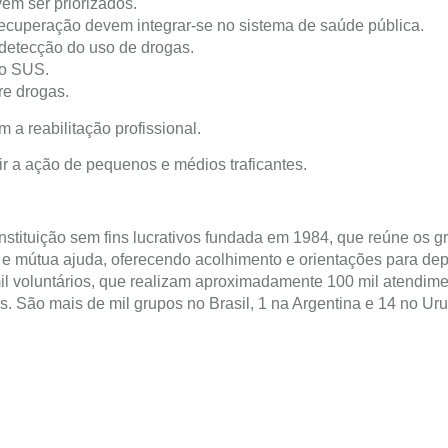
em ser priorizados.
recuperação devem integrar-se no sistema de saúde pública.
 detecção do uso de drogas.
no SUS.
re drogas.
a reabilitação profissional.
bir a ação de pequenos e médios traficantes.
stituição sem fins lucrativos fundada em 1984, que reúne os g
 e mútua ajuda, oferecendo acolhimento e orientações para de
il voluntários, que realizam aproximadamente 100 mil atendim
s. São mais de mil grupos no Brasil, 1 na Argentina e 14 no Ur