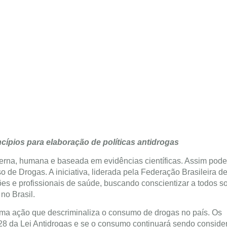
ncípios para elaboração de políticas antidrogas
rna, humana e baseada em evidências científicas. Assim pode
 de Drogas. A iniciativa, liderada pela Federação Brasileira d
ões e profissionais de saúde, buscando conscientizar a todos s
no Brasil.
ma ação que descriminaliza o consumo de drogas no país. Os
 28 da Lei Antidrogas e se o consumo continuará sendo conside