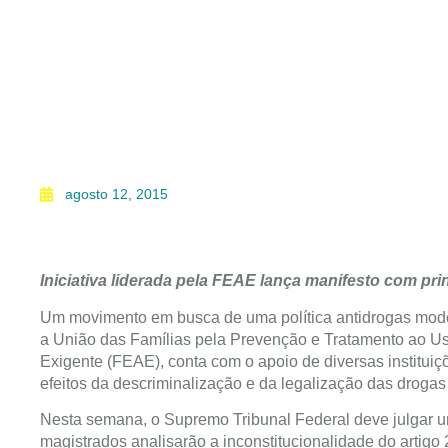
agosto 12, 2015
Iniciativa liderada pela FEAE lança manifesto com pri
Um movimento em busca de uma política antidrogas mode
a União das Famílias pela Prevenção e Tratamento ao Uso
Exigente (FEAE), conta com o apoio de diversas instituiç
efeitos da descriminalização e da legalização das drogas 
Nesta semana, o Supremo Tribunal Federal deve julgar u
magistrados analisarão a inconstitucionalidade do artigo