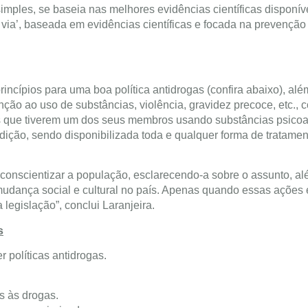
imples, se baseia nas melhores evidências científicas disponív
 via’, baseada em evidências científicas e focada na prevenção
incípios para uma boa política antidrogas (confira abaixo), alé
ão ao uso de substâncias, violência, gravidez precoce, etc., 
as que tiverem um dos seus membros usando substâncias psicoa
ição, sendo disponibilizada toda e qualquer forma de tratamen
 conscientizar a população, esclarecendo-a sobre o assunto, a
mudança social e cultural no país. Apenas quando essas ações 
egislação”, conclui Laranjeira.
s
 políticas antidrogas.
s às drogas.