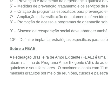
4º – Prevenção e tratamento da dependência química dev
5º – Medidas de prevenção, tratamento e os serviços de 
6º – Criação de programas específicos para prevenção e
7º – Ampliação e diversificação do tratamento oferecido 
8º – Promoção do acesso a programas de orientação sob
9º – Sistema de recuperação social deve abranger também 
10º – Definir e implantar estratégias específicas para coi
Sobre a FEAE
A Federação Brasileira de Amor Exigente (FEAE) é uma in
atuam na linha do Programa Amor Exigente (AE), de auto
químicos e seus familiares. O movimento conta com 11 m
mensais gratuitos por meio de reuniões, cursos e palestra