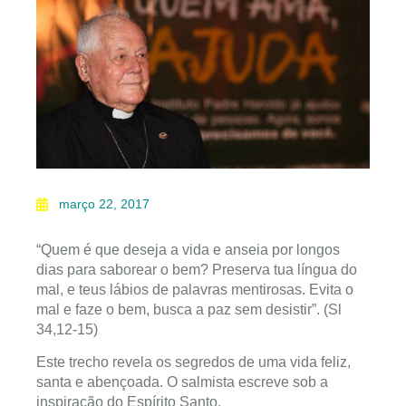
março 22, 2017
“Quem é que deseja a vida e anseia por longos
dias para saborear o bem? Preserva tua língua do
mal, e teus lábios de palavras mentirosas. Evita o
mal e faze o bem, busca a paz sem desistir”. (Sl
34,12-15)
Este trecho revela os segredos de uma vida feliz,
santa e abençoada. O salmista escreve sob a
inspiração do Espírito Santo.