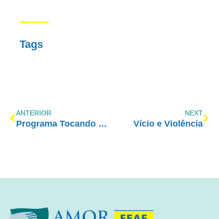
Tags
ANTERIOR
NEXT
Programa Tocando em Frente Família com AE – 18/03
Vício e Violência