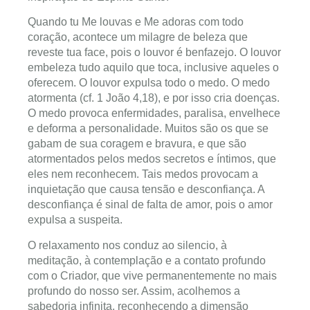
Quando tu Me louvas e Me adoras com todo
coração, acontece um milagre de beleza que
reveste tua face, pois o louvor é benfazejo. O louvor
embeleza tudo aquilo que toca, inclusive aqueles o
oferecem. O louvor expulsa todo o medo. O medo
atormenta (cf. 1 João 4,18), e por isso cria doenças.
O medo provoca enfermidades, paralisa, envelhece
e deforma a personalidade. Muitos são os que se
gabam de sua coragem e bravura, e que são
atormentados pelos medos secretos e íntimos, que
eles nem reconhecem. Tais medos provocam a
inquietação que causa tensão e desconfiança. A
desconfiança é sinal de falta de amor, pois o amor
expulsa a suspeita.
O relaxamento nos conduz ao silencio, à
meditação, à contemplação e a contato profundo
com o Criador, que vive permanentemente no mais
profundo do nosso ser. Assim, acolhemos a
sabedoria infinita, reconhecendo a dimensão