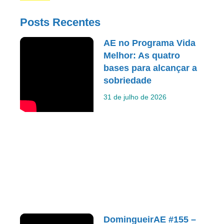
Posts Recentes
AE no Programa Vida
Melhor: As quatro
bases para alcançar a
sobriedade
31 de julho de 2026
DomingueirAE #155 –