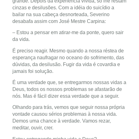
grande. Depois da experiência vivida, só lhe restam
cinzas e desilusões. Com a idéia do suicídio a
bailar na sua cabeça desnorteada, Severino
desabafa assim com José Mestre Carpina:
– Estou a pensar em atirar-me da ponte, quero sair
da vida.
É preciso reagir. Mesmo quando a nossa réstea de
esperança naufragar no oceano do sofrimento, das
dúvidas, da desilusão. Fugir da vida é covardia e
jamais foi solução.
É uma verdade que, se entregarmos nossas vidas a
Deus, todos os nossos problemas se afastarão de
nós. Mas é fácil dizer essa verdade que a seguir.
Olhando para trás, vemos que seguir nossa própria
vontade causou sérios problemas à nossa vida.
Demos uma chance à verdade. Vamos rezar,
meditar, ouvir, crer.