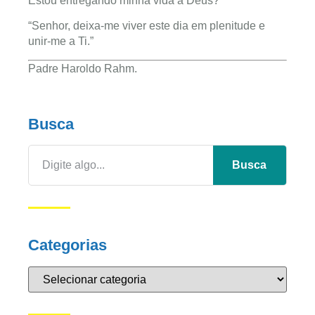
Estou entregando minha vida a Deus?
“Senhor, deixa-me viver este dia em plenitude e
unir-me a Ti.”
Padre Haroldo Rahm.
Busca
Busca
Categorias