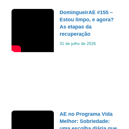
DomingueirAE #155 –
Estou limpo, e agora?
As etapas da
recuperação
31 de julho de 2026
AE no Programa Vida
Melhor: Sobriedade:
uma escolha diária que