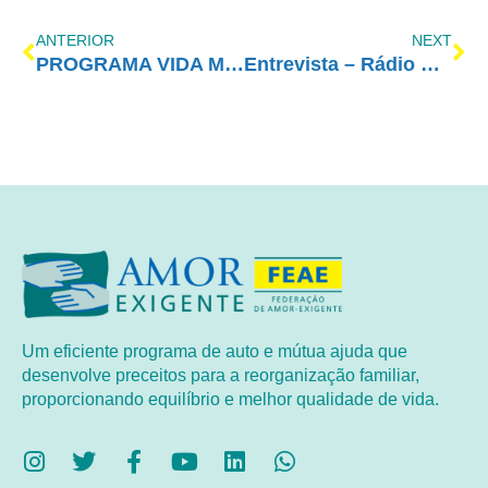
ANTERIOR
NEXT
PROGRAMA VIDA MELHOR – REDEVIDA – 15/01/2018
Entrevista – Rádio BandNews FM de Fortaleza
Um eficiente programa de auto e mútua ajuda que
desenvolve preceitos para a reorganização familiar,
proporcionando equilíbrio e melhor qualidade de vida.