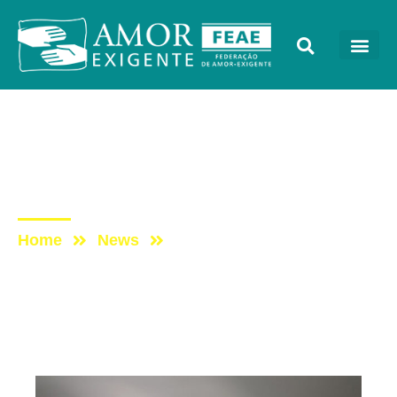
Sem categoria
Post: 10 Anos de Amor-
Exigente em Fortaleza
Home
News
Post