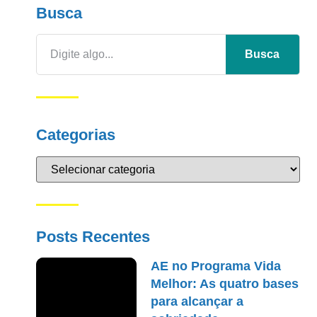
Busca
Busca
Categorias
Posts Recentes
AE no Programa Vida
Melhor: As quatro bases
para alcançar a