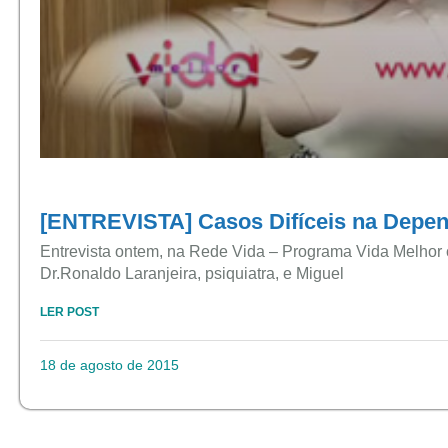
[ENTREVISTA] Casos Difíceis na Depe
Entrevista ontem, na Rede Vida – Programa Vida Melhor
Dr.Ronaldo Laranjeira, psiquiatra, e Miguel
LER POST
18 de agosto de 2015