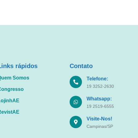
Links rápidos
Contato
Quem Somos
Telefone:
19 3252-2630
Congresso
Whatsapp:
LojinhAE
19 2519-6555
RevistAE
Visite-Nos!
Campinas/SP