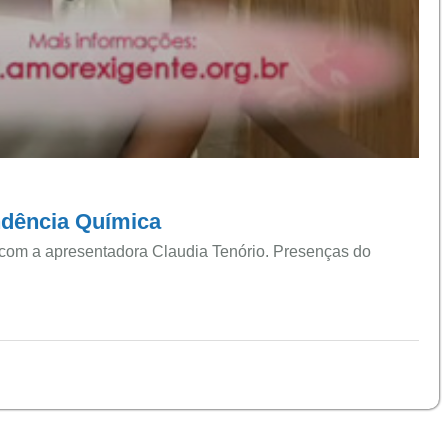
ndência Química
 com a apresentadora Claudia Tenório. Presenças do