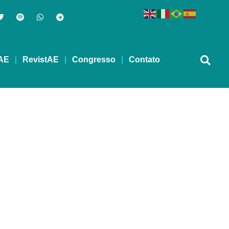
AE
RevistAE
Congresso
Contato