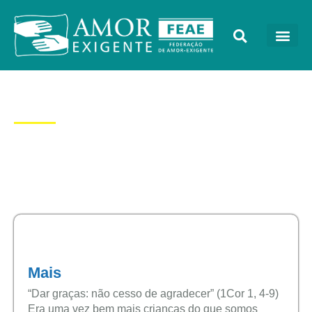
Dia: 5/07/2017
Mais
“Dar graças: não cesso de agradecer” (1Cor 1, 4-9)
Era uma vez bem mais crianças do que somos