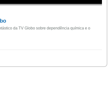
obo
ntástico da TV Globo sobre dependência química e o