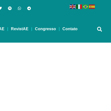
AE
RevistAE
Congresso
Contato