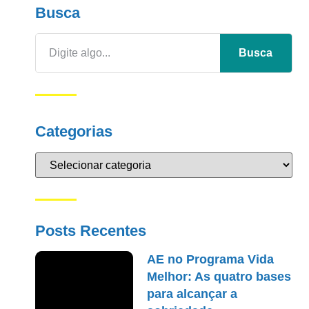
Busca
Busca
Categorias
Posts Recentes
AE no Programa Vida
Melhor: As quatro bases
para alcançar a