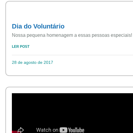
Dia do Voluntário
Nossa pequena homenagem a essas pessoas especiais
LER POST
28 de agosto de 2017