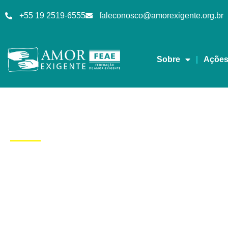
+55 19 2519-6555
faleconosco@amorexigente.org.br
Sobre
Açõe
Dia: 11/08/2020