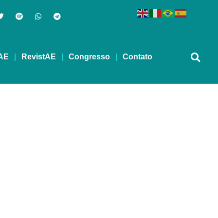
AE
RevistAE
Congresso
Contato