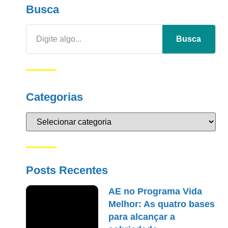
Busca
Busca
Categorias
Posts Recentes
AE no Programa Vida
Melhor: As quatro bases
para alcançar a