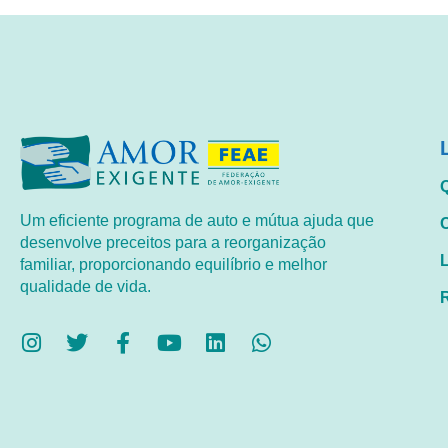
Um eficiente programa de auto e mútua ajuda que
desenvolve preceitos para a reorganização
familiar, proporcionando equilíbrio e melhor
qualidade de vida.