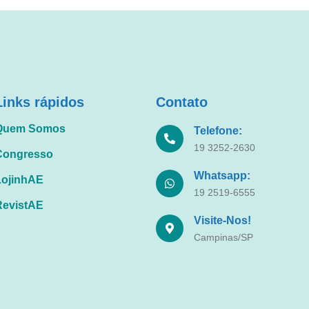
Links rápidos
Contato
Quem Somos
Telefone:
19 3252-2630
Congresso
Whatsapp:
LojinhAE
19 2519-6555
RevistAE
Visite-Nos!
Campinas/SP