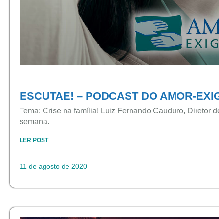
ESCUTAE! – PODCAST DO AMOR-EXIG
Tema: Crise na família! Luiz Fernando Cauduro, Diretor 
semana.
LER POST
11 de agosto de 2020