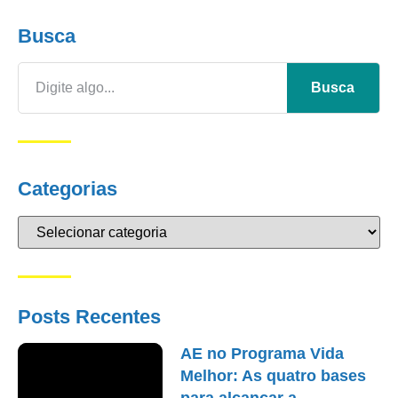
Busca
Busca
Categorias
Posts Recentes
AE no Programa Vida
Melhor: As quatro bases
para alcançar a