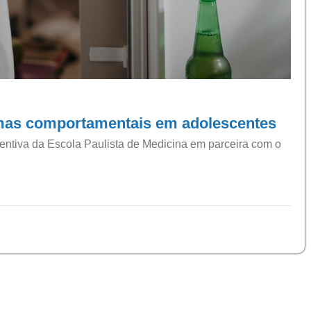
emas comportamentais em adolescentes
ntiva da Escola Paulista de Medicina em parceira com o