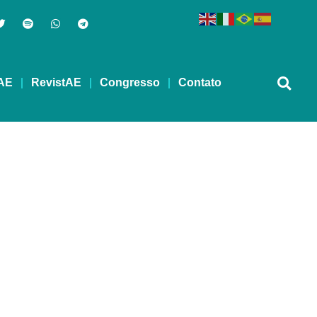
AE
RevistAE
Congresso
Contato