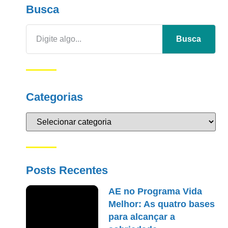
Busca
Busca
Categorias
Posts Recentes
AE no Programa Vida
Melhor: As quatro bases
para alcançar a