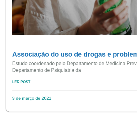
Associação do uso de drogas e probl
Estudo coordenado pelo Departamento de Medicina Preve
Departamento de Psiquiatria da
LER POST
9 de março de 2021