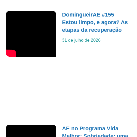
DomingueirAE #155 –
Estou limpo, e agora? As
etapas da recuperação
31 de julho de 2026
AE no Programa Vida
Melhor: Sobriedade: uma