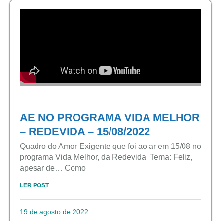
AE NO PROGRAMA VIDA MELHOR
– REDEVIDA – 15/08/2022
Quadro do Amor-Exigente que foi ao ar em 15/08 no
programa Vida Melhor, da Redevida. Tema: Feliz,
apesar de… Como
LER POST
19 de agosto de 2022