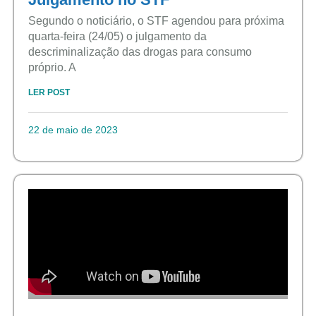
Segundo o noticiário, o STF agendou para próxima
quarta-feira (24/05) o julgamento da
descriminalização das drogas para consumo
próprio. A
LER POST
22 de maio de 2023