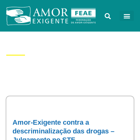
Dia: 22/05/2023
Amor-Exigente contra a
descriminalização das drogas –
Julgamento no STF