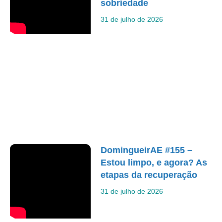
sobriedade
31 de julho de 2026
DomingueirAE #155 –
Estou limpo, e agora? As
etapas da recuperação
31 de julho de 2026