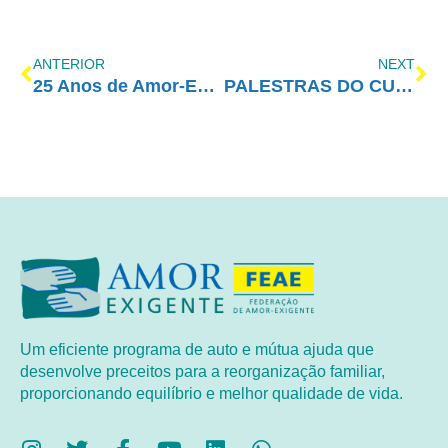
ANTERIOR
NEXT
25 Anos de Amor-Exigente no Paraná
PALESTRAS DO CURSO SALVANDO VIDAS COM SOBRIEDADE NO AE
Um eficiente programa de auto e mútua ajuda que
desenvolve preceitos para a reorganização familiar,
proporcionando equilíbrio e melhor qualidade de vida.