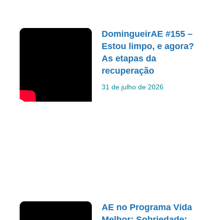
DomingueirAE #155 –
Estou limpo, e agora?
As etapas da
recuperação
31 de julho de 2026
AE no Programa Vida
Melhor: Sobriedade: