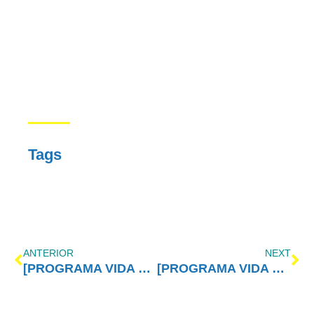
Tags
ANTERIOR
NEXT
[PROGRAMA VIDA MELHOR – REDEVIDA] – 30/11/2015
[PROGRAMA VIDA MELHOR – REDEVIDA] – 07/12/2015