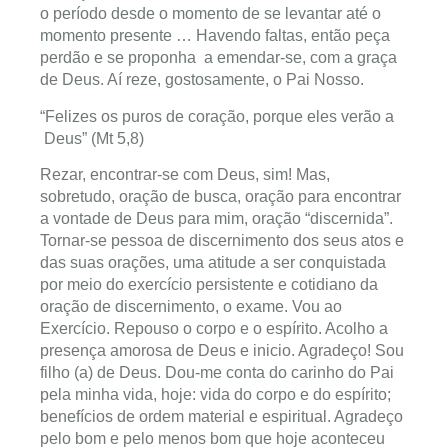
o período desde o momento de se levantar até o
momento presente … Havendo faltas, então peça
perdão e se proponha a emendar-se, com a graça
de Deus. Aí reze, gostosamente, o Pai Nosso.
“Felizes os puros de coração, porque eles verão a
Deus” (Mt 5,8)
Rezar, encontrar-se com Deus, sim! Mas,
sobretudo, oração de busca, oração para encontrar
a vontade de Deus para mim, oração “discernida”.
Tornar-se pessoa de discernimento dos seus atos e
das suas orações, uma atitude a ser conquistada
por meio do exercício persistente e cotidiano da
oração de discernimento, o exame. Vou ao
Exercício. Repouso o corpo e o espírito. Acolho a
presença amorosa de Deus e inicio. Agradeço! Sou
filho (a) de Deus. Dou-me conta do carinho do Pai
pela minha vida, hoje: vida do corpo e do espírito;
benefícios de ordem material e espiritual. Agradeço
pelo bom e pelo menos bom que hoje aconteceu