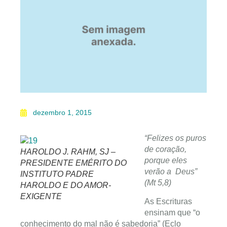
dezembro 1, 2015
“Felizes os puros
de coração,
HAROLDO J. RAHM, SJ –
porque eles
PRESIDENTE EMÉRITO DO
verão a Deus”
INSTITUTO PADRE
(Mt 5,8)
HAROLDO E DO AMOR-
EXIGENTE
As Escrituras
ensinam que “o
conhecimento do mal não é sabedoria” (Eclo