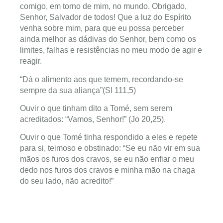
comigo, em torno de mim, no mundo. Obrigado,
Senhor, Salvador de todos! Que a luz do Espírito
venha sobre mim, para que eu possa perceber
ainda melhor as dádivas do Senhor, bem como os
limites, falhas e resistências no meu modo de agir e
reagir.
“Dá o alimento aos que temem, recordando-se
sempre da sua aliança”(Sl 111,5)
Ouvir o que tinham dito a Tomé, sem serem
acreditados: “Vamos, Senhor!” (Jo 20,25).
Ouvir o que Tomé tinha respondido a eles e repete
para si, teimoso e obstinado: “Se eu não vir em sua
mãos os furos dos cravos, se eu não enfiar o meu
dedo nos furos dos cravos e minha mão na chaga
do seu lado, não acredito!”