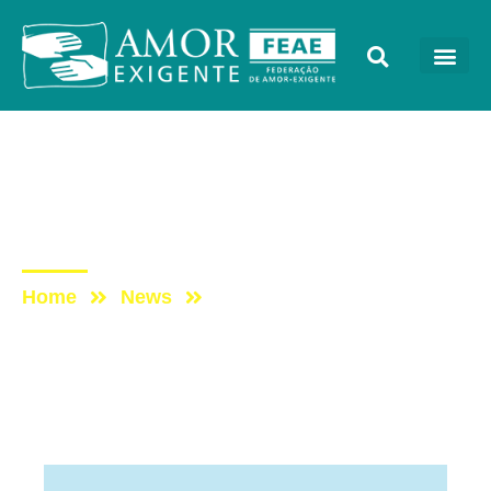
Artigos
Post: A ARTE DE
EXAMINAR-SE
Home
News
Post