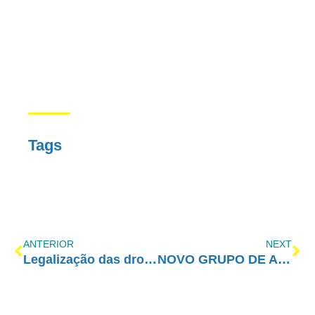
Tags
ANTERIOR
NEXT
Legalização das drogas é rejeitada pela maioria da população brasileira
NOVO GRUPO DE AMOR-EXIGENTE!