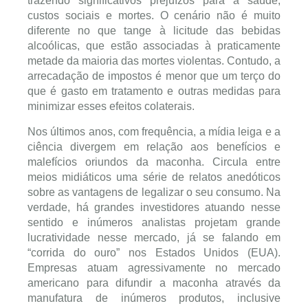
trazendo significativos prejuízos para a saúde,
custos sociais e mortes. O cenário não é muito
diferente no que tange à licitude das bebidas
alcoólicas, que estão associadas à praticamente
metade da maioria das mortes violentas. Contudo, a
arrecadação de impostos é menor que um terço do
que é gasto em tratamento e outras medidas para
minimizar esses efeitos colaterais.
Nos últimos anos, com frequência, a mídia leiga e a
ciência divergem em relação aos benefícios e
malefícios oriundos da maconha. Circula entre
meios midiáticos uma série de relatos anedóticos
sobre as vantagens de legalizar o seu consumo. Na
verdade, há grandes investidores atuando nesse
sentido e inúmeros analistas projetam grande
lucratividade nesse mercado, já se falando em
“corrida do ouro” nos Estados Unidos (EUA).
Empresas atuam agressivamente no mercado
americano para difundir a maconha através da
manufatura de inúmeros produtos, inclusive