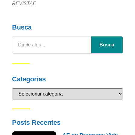
REVISTAE
Busca
Busca
Categorias
Posts Recentes
AE no Programa Vida