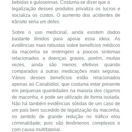
bebidas e guloseimas. Costuma-se dizer que a
legalização desses produtos privatiza os lucros e
socializa os custos. O aumento dos acidentes de
trânsito seria um deles.
Sobre o uso medicinal, ainda existem dados
bastante tímidos para apoiar essa ideia. As
evidências mais robustas sobre benefícios médicos
da maconha se restringem a poucos sintomas
relacionados a doenças graves, porém, muitas
vezes, ainda são menos efetivos quando
comparados a outras medicações mais seguras.
Vários desses benefícios estão relacionados
apenas ao Canabidiol, que costuma estar presente
em pequenas quantidades na maioria dos cigarros
de maconha, e pode ser utilizado de forma isolada.
Não há também evidências sólidas de um caso de
um país bem sucedido de legalização da maconha,
no sentido de grande redução no tráfico e/ou
criminalidade; pois são fenômenos complexos e
com causa multifatorial.