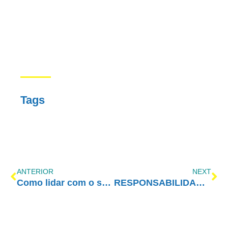
Tags
ANTERIOR
NEXT
Como lidar com o sentimento de culpa?
RESPONSABILIDADE SOCIAL