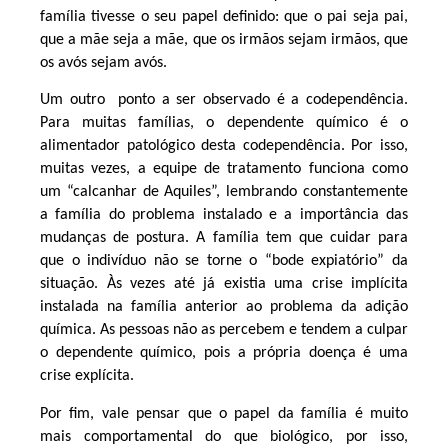
família tivesse o seu papel definido: que o pai seja pai,
que a mãe seja a mãe, que os irmãos sejam irmãos, que
os avós sejam avós.
Um outro ponto a ser observado é a codependência.
Para muitas famílias, o dependente químico é o
alimentador patológico desta codependência. Por isso,
muitas vezes, a equipe de tratamento funciona como
um “calcanhar de Aquiles”, lembrando constantemente
a família do problema instalado e a importância das
mudanças de postura. A família tem que cuidar para
que o indivíduo não se torne o “bode expiatório” da
situação. Às vezes até já existia uma crise implícita
instalada na família anterior ao problema da adição
química. As pessoas não as percebem e tendem a culpar
o dependente químico, pois a própria doença é uma
crise explícita.
Por fim, vale pensar que o papel da família é muito
mais comportamental do que biológico, por isso,