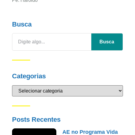
Pe. Haroldo
Busca
Busca
Categorias
Posts Recentes
AE no Programa Vida