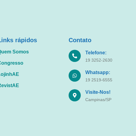
Links rápidos
Contato
Quem Somos
Telefone:
19 3252-2630
Congresso
Whatsapp:
LojinhAE
19 2519-6555
RevistAE
Visite-Nos!
Campinas/SP