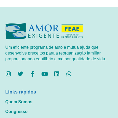
Um eficiente programa de auto e mútua ajuda que
desenvolve preceitos para a reorganização familiar,
proporcionando equilíbrio e melhor qualidade de vida.
Links rápidos
Quem Somos
Congresso