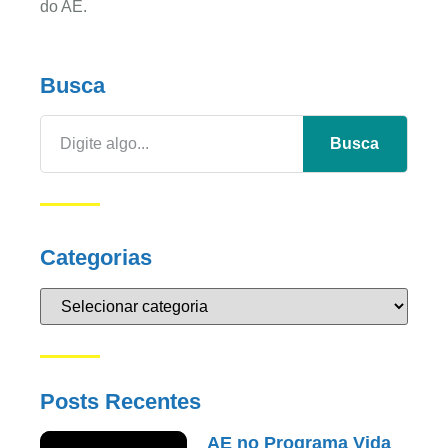
do AE.
Busca
Busca
Categorias
Posts Recentes
AE no Programa Vida