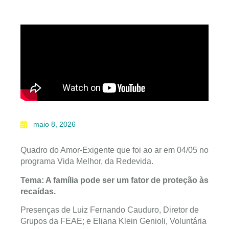
maio 8, 2026
Quadro do Amor-Exigente que foi ao ar em 04/05 no
programa Vida Melhor, da Redevida.
Tema: A família pode ser um fator de proteção às
recaídas.
Presenças de Luiz Fernando Cauduro, Diretor de
Grupos da FEAE; e Eliana Klein Genioli, Voluntária