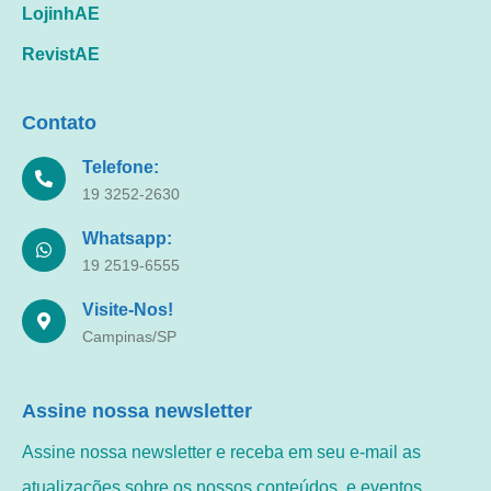
LojinhAE
RevistAE
Contato
Telefone:
19 3252-2630
Whatsapp:
19 2519-6555
Visite-Nos!
Campinas/SP
Assine nossa newsletter
Assine nossa newsletter e receba em seu e-mail as
atualizações sobre os nossos conteúdos, e eventos.