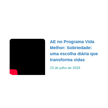
AE no Programa Vida
Melhor: Sobriedade:
uma escolha diária que
transforma vidas
23 de julho de 2026