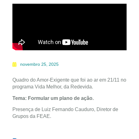
novembro 25, 2025
Quadro do Amor-Exigente que foi ao ar em 21/11 no
programa Vida Melhor, da Redevida.
Tema: Formular um plano de ação.
Presença de Luiz Fernando Cauduro, Diretor de
Grupos da FEAE.