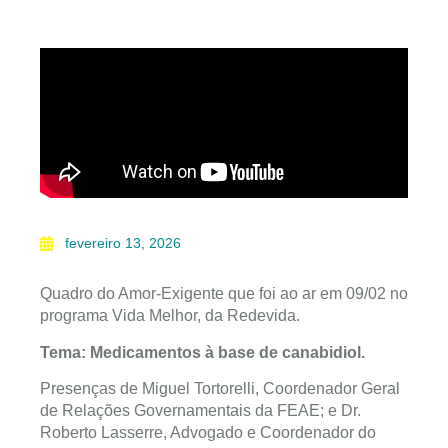
fevereiro 13, 2026
Quadro do Amor-Exigente que foi ao ar em 09/02 no
programa Vida Melhor, da Redevida.
Tema: Medicamentos à base de canabidiol.
Presenças de Miguel Tortorelli, Coordenador Geral
de Relações Governamentais da FEAE; e Dr.
Roberto Lasserre, Advogado e Coordenador do