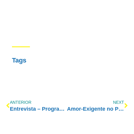
Tags
ANTERIOR
NEXT
Entrevista – Programa Prisma
Amor-Exigente no Programa Bom Dia Cidades