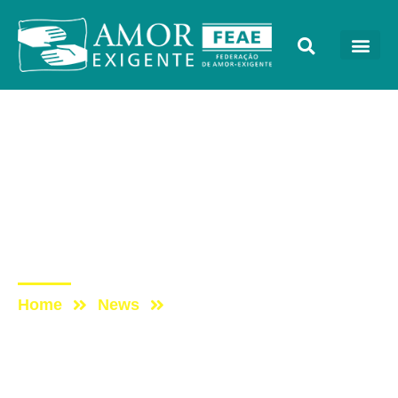
AE na Redevida
Post: AE NO PROGRAMA
VIDA MELHOR:
Medicamentos à base de
canabidiol
Home
News
Post