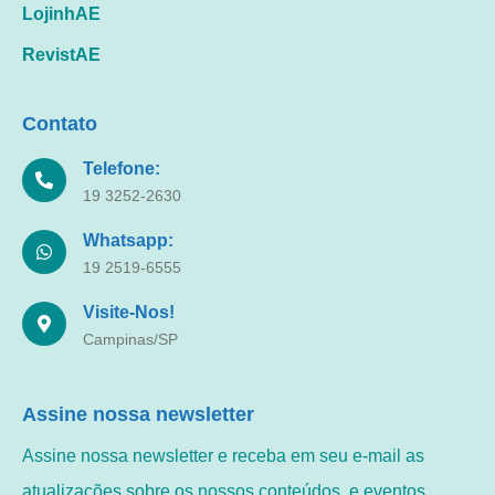
LojinhAE
RevistAE
Contato
Telefone:
19 3252-2630
Whatsapp:
19 2519-6555
Visite-Nos!
Campinas/SP
Assine nossa newsletter
Assine nossa newsletter e receba em seu e-mail as
atualizações sobre os nossos conteúdos, e eventos.