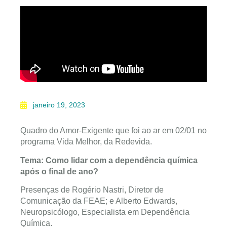
janeiro 19, 2023
Quadro do Amor-Exigente que foi ao ar em 02/01 no
programa Vida Melhor, da Redevida.
Tema: Como lidar com a dependência química
após o final de ano?
Presenças de Rogério Nastri, Diretor de
Comunicação da FEAE; e Alberto Edwards,
Neuropsicólogo, Especialista em Dependência
Química.