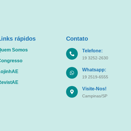
Links rápidos
Contato
Quem Somos
Telefone:
19 3252-2630
Congresso
Whatsapp:
LojinhAE
19 2519-6555
RevistAE
Visite-Nos!
Campinas/SP