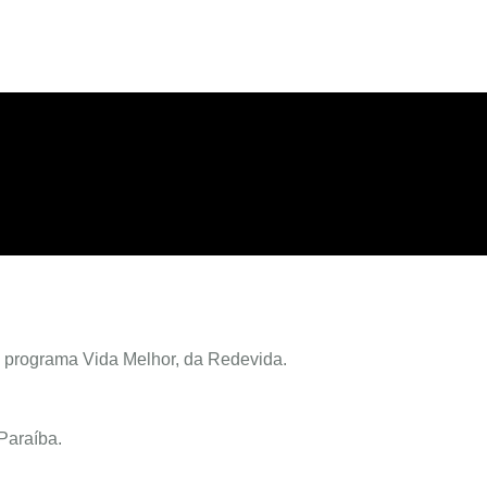
 programa Vida Melhor, da Redevida.
Paraíba.