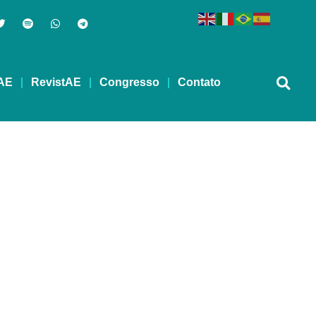
AE
RevistAE
Congresso
Contato
EVIDA – 05/04/2021