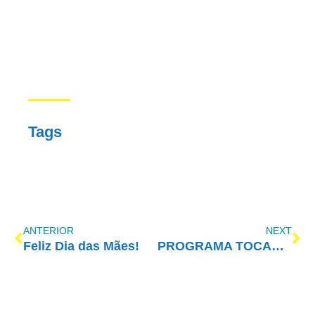
Tags
ANTERIOR
NEXT
Feliz Dia das Mães!
PROGRAMA TOCANDO EM FRENTE FAMÍLIA COM AMOR-EXIGENTE – 11/05/2019