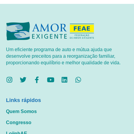
Um eficiente programa de auto e mútua ajuda que
desenvolve preceitos para a reorganização familiar,
proporcionando equilíbrio e melhor qualidade de vida.
Links rápidos
Quem Somos
Congresso
LojinhAE