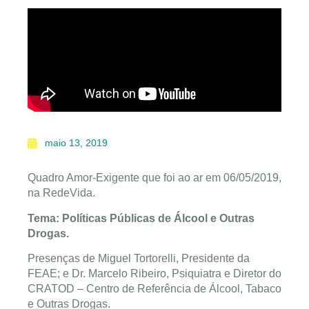
maio 13, 2019
Quadro Amor-Exigente que foi ao ar em 06/05/2019,
na RedeVida.
Tema: Políticas Públicas de Álcool e Outras
Drogas.
Presenças de Miguel Tortorelli, Presidente da
FEAE; e Dr. Marcelo Ribeiro, Psiquiatra e Diretor do
CRATOD – Centro de Referência de Álcool, Tabaco
e Outras Drogas.