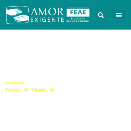
Sem categoria
Post: AE NO PROGRAMA
VIDA MELHOR –
REDEVIDA – 06/05/2019
Home
News
Post