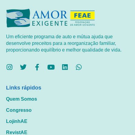
Um eficiente programa de auto e mútua ajuda que
desenvolve preceitos para a reorganização familiar,
proporcionando equilíbrio e melhor qualidade de vida.
Links rápidos
Quem Somos
Congresso
LojinhAE
RevistAE