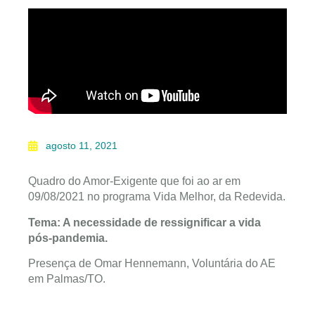
agosto 11, 2021
Quadro do Amor-Exigente que foi ao ar em
09/08/2021 no programa Vida Melhor, da Redevida.
Tema: A necessidade de ressignificar a vida
pós-pandemia.
Presença de Omar Hennemann, Voluntária do AE
em Palmas/TO.