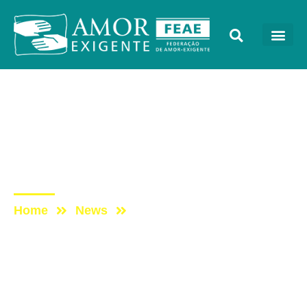
Sem categoria
Post: AE NO PROGRAMA
VIDA MELHOR –
REDEVIDA – 09/09/2019
Home
News
Post