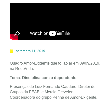
setembro 11, 2019
Quadro Amor-Exigente que foi ao ar em 09/09/2019,
na RedeVida.
Tema: Disciplina com o dependente.
Presenças de Luiz Fernando Cauduro, Diretor de
Grupos da FEAE; e Mercia Crevelenti,
Coordenadora do grupo Penha de Amor-Exigente.