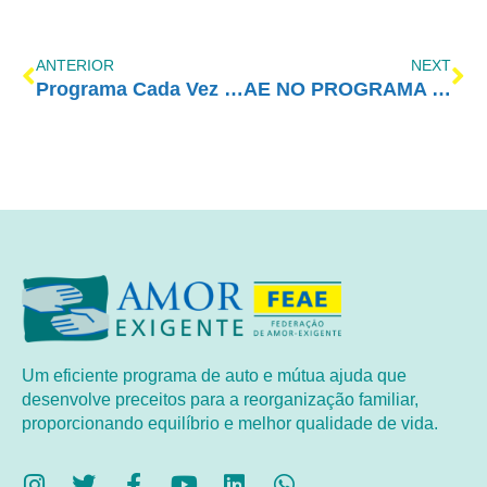
ANTERIOR
NEXT
Programa Cada Vez Melhor com Amor-Exigente – Resoluções para 2024
AE NO PROGRAMA VIDA MELHOR – REDEVIDA – 11/12/2023
Um eficiente programa de auto e mútua ajuda que
desenvolve preceitos para a reorganização familiar,
proporcionando equilíbrio e melhor qualidade de vida.