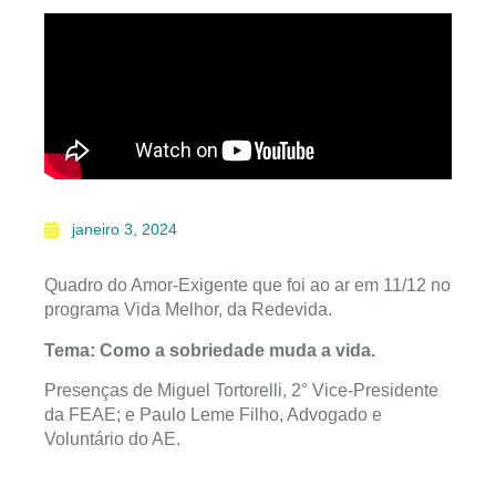
janeiro 3, 2024
Quadro do Amor-Exigente que foi ao ar em 11/12 no
programa Vida Melhor, da Redevida.
Tema: Como a sobriedade muda a vida.
Presenças de Miguel Tortorelli, 2° Vice-Presidente
da FEAE; e Paulo Leme Filho, Advogado e
Voluntário do AE.