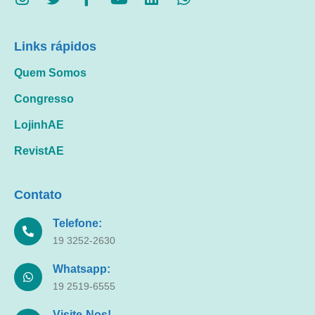
Links rápidos
Quem Somos
Congresso
LojinhAE
RevistAE
Contato
Telefone:
19 3252-2630
Whatsapp:
19 2519-6555
Visite-Nos!