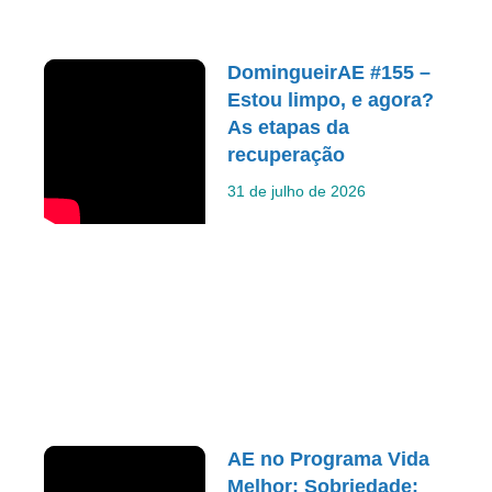
DomingueirAE #155 –
Estou limpo, e agora?
As etapas da
recuperação
31 de julho de 2026
AE no Programa Vida
Melhor: Sobriedade: