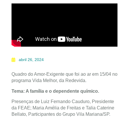
abril 26, 2024
Quadro do Amor-Exigente que foi ao ar em 15/04 no
programa Vida Melhor, da Redevida.
Tema: A família e o dependente químico.
Presenças de Luiz Fernando Cauduro, Presidente
da FEAE; Maria Amélia de Freitas e Talia Caterine
Bellato, Participantes do Grupo Vila Mariana/SP.