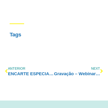
Tags
ANTERIOR
NEXT
ENCARTE ESPECIAL – Agosto/2024
Gravação – Webinar: Vida Plena com Amor-Exigente