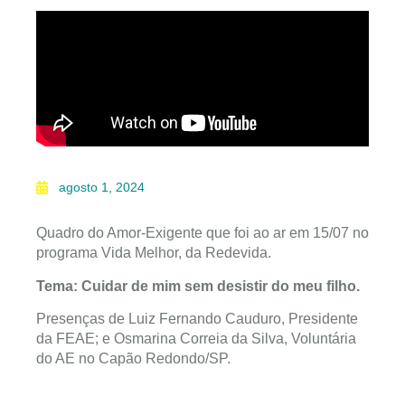
agosto 1, 2024
Quadro do Amor-Exigente que foi ao ar em 15/07 no
programa Vida Melhor, da Redevida.
Tema: Cuidar de mim sem desistir do meu filho.
Presenças de Luiz Fernando Cauduro, Presidente
da FEAE; e Osmarina Correia da Silva, Voluntária
do AE no Capão Redondo/SP.