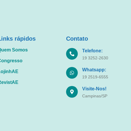
Links rápidos
Contato
Quem Somos
Telefone:
19 3252-2630
Congresso
Whatsapp:
LojinhAE
19 2519-6555
RevistAE
Visite-Nos!
Campinas/SP