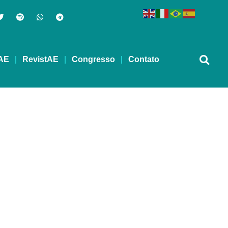
AE
RevistAE
Congresso
Contato
EVIDA – 16/05/2025