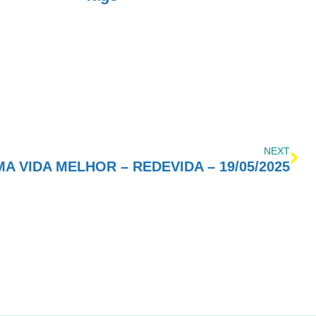
NEXT
 VIDA MELHOR – REDEVIDA – 19/05/2025